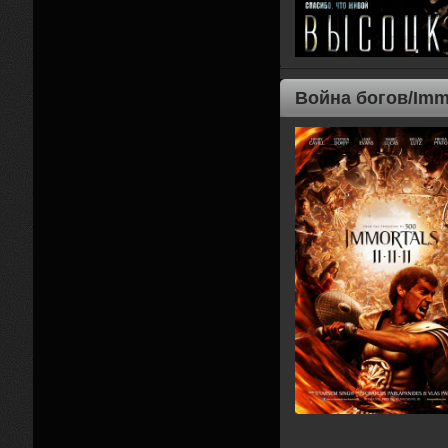
Война богов/Imm