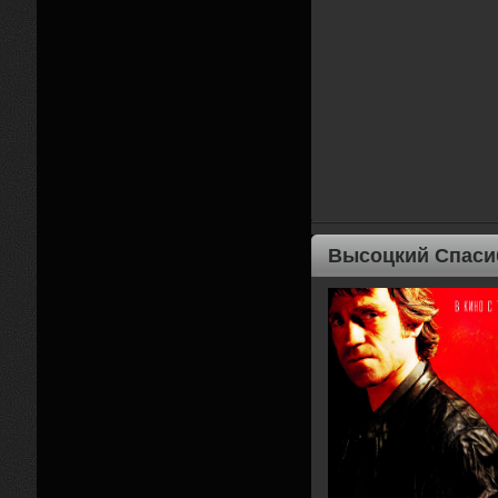
Высоцкий Спаси