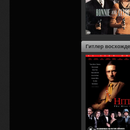
Гитлер восхожден