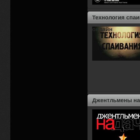
Технология спаи
онлайн
Джентльмены на