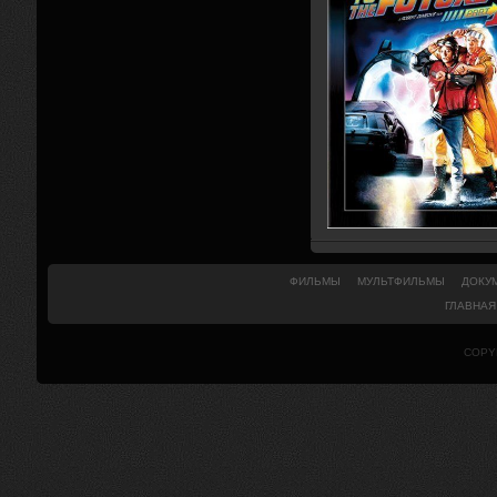
ФИЛЬМЫ
МУЛЬТФИЛЬМЫ
ДОКУ
ГЛАВНАЯ
COPY